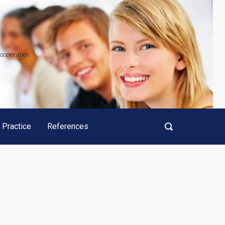
cooperation
 Practice
References