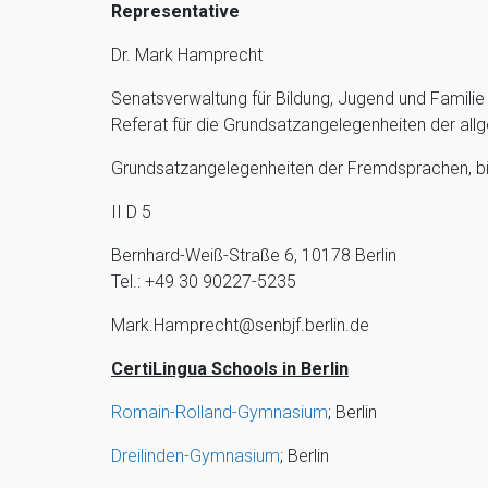
Representative
Dr. Mark Hamprecht
Senatsverwaltung für Bildung, Jugend und Familie
Referat für die Grundsatzangelegenheiten der all
Grundsatzangelegenheiten der Fremdsprachen, bil
II D 5
Bernhard-Weiß-Straße 6, 10178 Berlin
Tel.: +49 30 90227-5235
Mark.Hamprecht@senbjf.berlin.de
CertiLingua Schools in Berlin
Romain-Rolland-Gymnasium
; Berlin
Dreilinden-Gymnasium
; Berlin