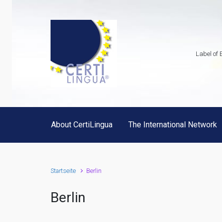
Zum Hauptinhalt springen
Label of 
About CertiLingua
The International Network
Startseite
Berlin
Berlin