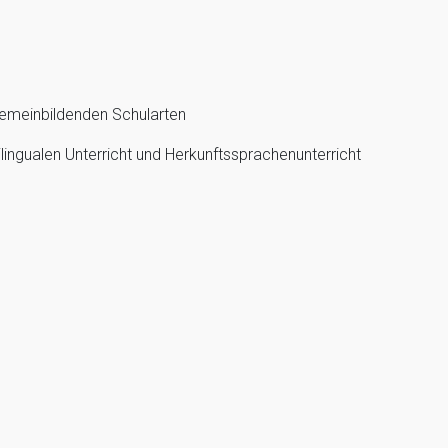
gemeinbildenden Schularten
ingualen Unterricht und Herkunftssprachenunterricht