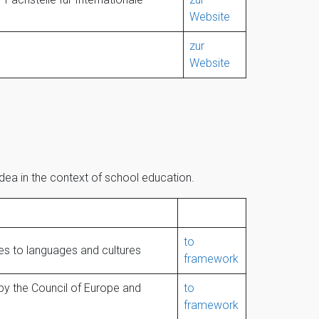
Website
zur
Website
dea in the context of school education.
to
es to languages and cultures
framework
y the Council of Europe and
to
framework