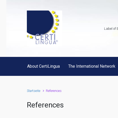
Zum Hauptinhalt springen
Label of 
About CertiLingua
The International Network
Startseite
References
References