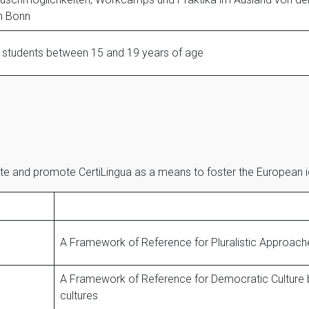
n Bonn
for students between 15 and 19 years of age
te and promote CertiLingua as a means to foster the European i
A Framework of Reference for Pluralistic Approach
A Framework of Reference for Democratic Culture b
cultures