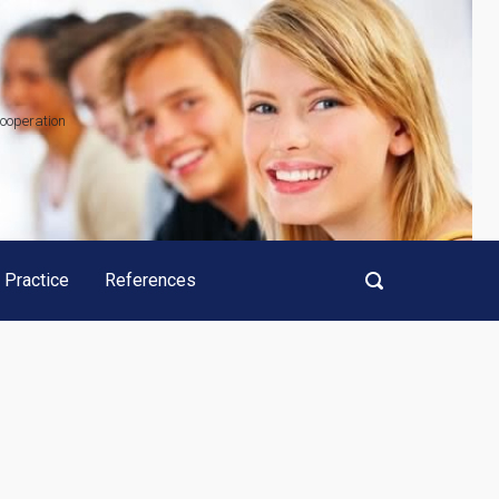
cooperation
 Practice
References