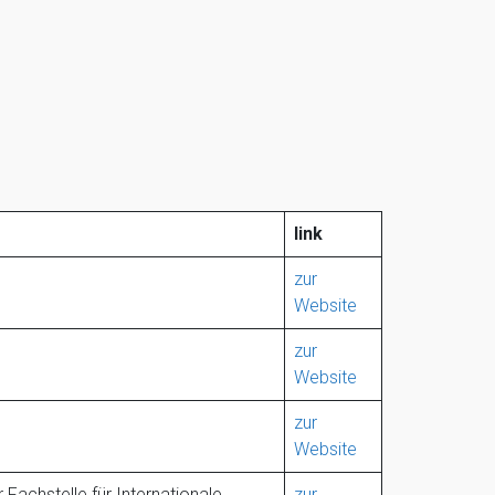
link
zur
Website
zur
Website
zur
Website
achstelle für Internationale
zur