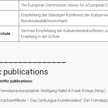
The European Commission strives for a European E
Empfehlung der Ständigen Konferenz der Kultusminis
BundesrepublikDeutschland
German: Empfehlung der Kultusministerkonferenz zur 
Schule
Erziehung in der Schule
______________
c publications
tific publications:
remdsprachendidaktik
. Wolfgang Hallet & Frank Königs (Hrsg.).
rachzertifikate – Das CertiLingua Exzellenzlabel“. Der Fremdspra