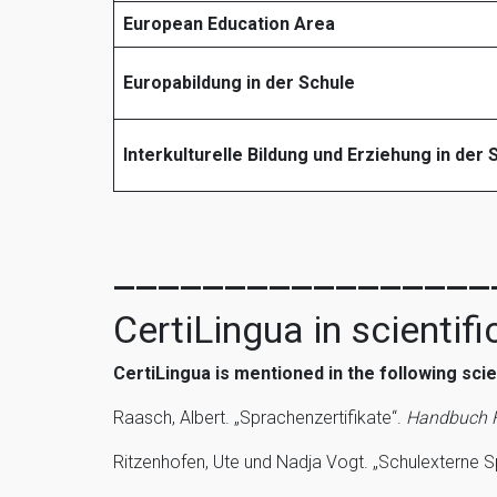
European Education Area
Europabildung in der Schule
Interkulturelle Bildung und Erziehung in der 
_________________
CertiLingua in scientifi
CertiLingua is mentioned in the following scien
Raasch, Albert. „Sprachenzertifikate“.
Handbuch F
Ritzenhofen, Ute und Nadja Vogt. „Schulexterne Sp